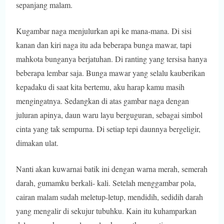
sepanjang malam.
Kugambar naga menjulurkan api ke mana-mana. Di sisi
kanan dan kiri naga itu ada beberapa bunga mawar, tapi
mahkota bunganya berjatuhan. Di ranting yang tersisa hanya
beberapa lembar saja. Bunga mawar yang selalu kauberikan
kepadaku di saat kita bertemu, aku harap kamu masih
mengingatnya. Sedangkan di atas gambar naga dengan
juluran apinya, daun waru layu berguguran, sebagai simbol
cinta yang tak sempurna. Di setiap tepi daunnya bergeligir,
dimakan ulat.
Nanti akan kuwarnai batik ini dengan warna merah, semerah
darah, gumamku berkali- kali. Setelah menggambar pola,
cairan malam sudah meletup-letup, mendidih, sedidih darah
yang mengalir di sekujur tubuhku. Kain itu kuhamparkan