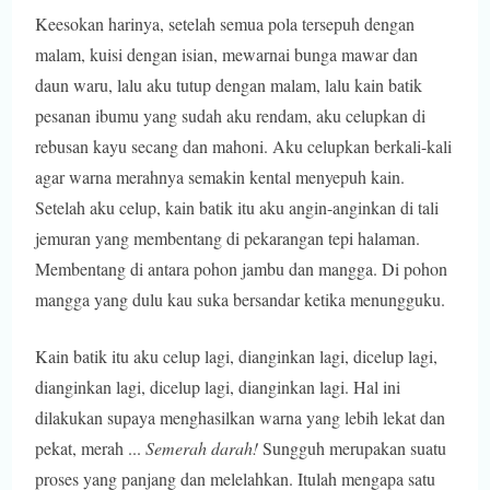
Keesokan harinya, setelah semua pola tersepuh dengan
malam, kuisi dengan isian, mewarnai bunga mawar dan
daun waru, lalu aku tutup dengan malam, lalu kain batik
pesanan ibumu yang sudah aku rendam, aku celupkan di
rebusan kayu secang dan mahoni. Aku celupkan berkali-kali
agar warna merahnya semakin kental menyepuh kain.
Setelah aku celup, kain batik itu aku angin-anginkan di tali
jemuran yang membentang di pekarangan tepi halaman.
Membentang di antara pohon jambu dan mangga. Di pohon
mangga yang dulu kau suka bersandar ketika menungguku.
Kain batik itu aku celup lagi, dianginkan lagi, dicelup lagi,
dianginkan lagi, dicelup lagi, dianginkan lagi. Hal ini
dilakukan supaya menghasilkan warna yang lebih lekat dan
pekat, merah ...
Semerah darah!
Sungguh merupakan suatu
proses yang panjang dan melelahkan. Itulah mengapa satu