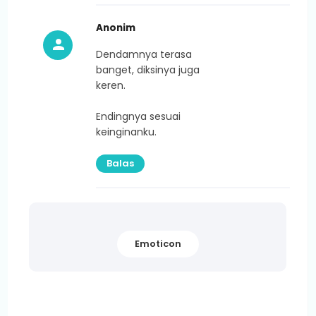
Anonim
Dendamnya terasa
banget, diksinya juga
keren.
Endingnya sesuai
keinginanku.
Balas
Emoticon