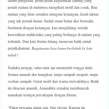
dalam pangkuan, pelan-pelan kuguratkan canting yang
penuh malam di mulutnya mengikuti motif dan corak. Bau
malam yang khas semakin menguar kenangan, kisah laknat
yang tak pernah lumat. Sudah enam bulan aku berusaha
berdamai dengan kenangan, kau menghilang setelah
kuserahkan mahkotaku yang paling berharga di malam yang
terkutuk. Dan kini ibumu datang memesan batik untuk
pernikahanmu.
Bagaimana bisa kamu berlabuh ke lain
tubuh?
Dadaku pengap, salur-salur api memenuhi rongga dada.
Semua amarah aku tuangkan, tanpa sumpah serapah, tanpa
ocehan sampah. Gurat motif dan warna mewakilinya. Batik
ini diracuni amarah. Amarahku semakin membuncah
manakala teringat percakapan dengan ibumu.
“Pakai pewarna alami saja, biar elegan. Karena ini