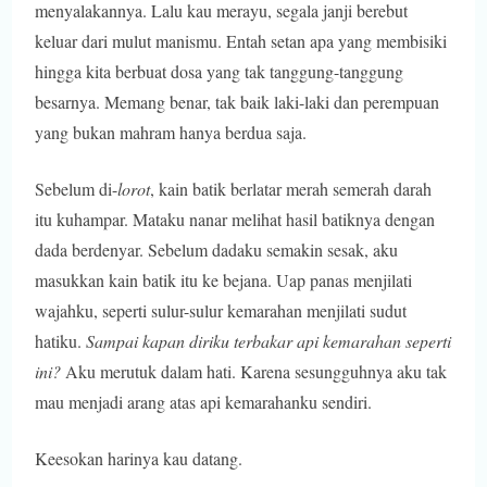
menyalakannya. Lalu kau merayu, segala janji berebut
keluar dari mulut manismu. Entah setan apa yang membisiki
hingga kita berbuat dosa yang tak tanggung-tanggung
besarnya. Memang benar, tak baik laki-laki dan perempuan
yang bukan mahram hanya berdua saja.
Sebelum di-
lorot
, kain batik berlatar merah semerah darah
itu kuhampar. Mataku nanar melihat hasil batiknya dengan
dada berdenyar. Sebelum dadaku semakin sesak, aku
masukkan kain batik itu ke bejana. Uap panas menjilati
wajahku, seperti sulur-sulur kemarahan menjilati sudut
hatiku.
Sampai kapan diriku terbakar api kemarahan seperti
ini?
Aku merutuk dalam hati. Karena sesungguhnya aku tak
mau menjadi arang atas api kemarahanku sendiri.
Keesokan harinya kau datang.