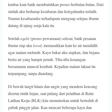
lembar kain batik membutuhkan proses berbulan-bulan. Dari
sinilah aku berharap kesabaran dan keteguhanku terlatih.
Namun kesabaranku terhadapmu menguap selepas ibumu
datang di ujung senja kala itu.
Setelah
ngelir
(proses pewarnaan) selesai, batik pesanan
ibumu siap aku
lorod
, memasukkan kain ke air mendidih
agar malam meluruh. Kayu bakar aku siapkan, dan bejana
berisi air yang hampir penuh. Tiba-tiba kenangan
bersamamu muncul kembali. Kejadian malam laknat itu
terpampang, tanpa diundang.
Di bawah langit hitam dan angin yang menderu kencang
disertai rintik hujan, saat pulang dari pelatihan di Balai
Latihan Kerja (BLK) kita memutuskan untuk berteduh di
gubuk pinggir jalan. Kau mencari beberapa kayu dan