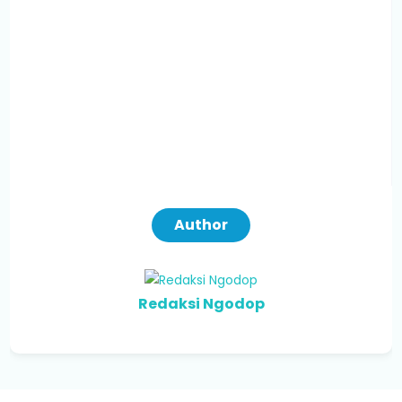
Author
Redaksi Ngodop