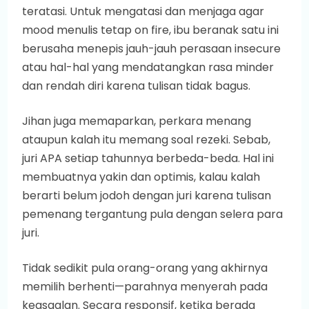
teratasi. Untuk mengatasi dan menjaga agar
mood menulis tetap on fire, ibu beranak satu ini
berusaha menepis jauh-jauh perasaan insecure
atau hal-hal yang mendatangkan rasa minder
dan rendah diri karena tulisan tidak bagus.
Jihan juga memaparkan, perkara menang
ataupun kalah itu memang soal rezeki. Sebab,
juri APA setiap tahunnya berbeda-beda. Hal ini
membuatnya yakin dan optimis, kalau kalah
berarti belum jodoh dengan juri karena tulisan
pemenang tergantung pula dengan selera para
juri.
Tidak sedikit pula orang-orang yang akhirnya
memilih berhenti—parahnya menyerah pada
kegsgalan. Secara responsif, ketika berada