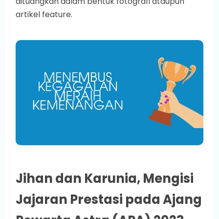
dituangkan dalam bentuk fotografi ataupun
artikel feature.
Jihan dan Karunia, Mengisi
Jajaran Prestasi pada Ajang