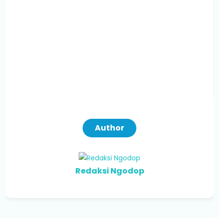
Author
Redaksi Ngodop