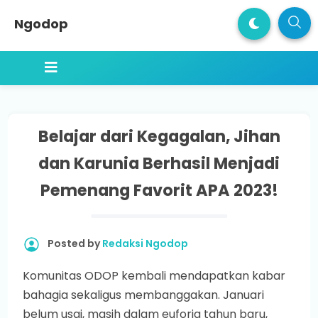
Ngodop
Belajar dari Kegagalan, Jihan
dan Karunia Berhasil Menjadi
Pemenang Favorit APA 2023!
Posted by
Redaksi Ngodop
Komunitas ODOP kembali mendapatkan kabar
bahagia sekaligus membanggakan. Januari
belum usai, masih dalam euforia tahun baru,