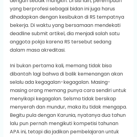
dengan sebaik mungkin. Di sisi lain, perempuan
yang berprofesi sebagai bidan ini juga harus
dihadapkan dengan kesibukan di RS tempatnya
bekerja. Di waktu yang bersamaan mendekati
deadline submit artikel, dia menjadi salah satu
anggota pokja karena RS tersebut sedang
dalam masa akreditasi.
Ini bukan pertama kali, memang tidak bisa
dibantah lagi bahwa di balik kemenangan akan
selalu ada kegagalan-kegagalan. Masing-
masing orang memang punya cara sendiri untuk
menyikapi kegagalan. Selsma tidak bersikap
menyerah dan mundur, maka itu tidak mengapa.
Begitu pula dengan Karunia, nyatanya dua tahun
lalu pun pernah mengikuti kompetisi tahunan
APA ini, tetapi dia jadikan pembelajaran untuk