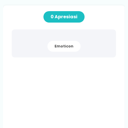
0 Apresiasi
Emoticon