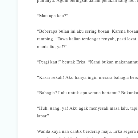
“Mau apa kau?”
“Beberapa bulan ini aku sering bosan. Karena bosan
ramping. “Tawa kalian terdengar renyah, pasti leza
manis itu, ya!?”
“Pergi kau!” bentak Erka. “Kami bukan makananmu
“Kasar sekali! Aku hanya ingin merasa bahagia bers
“Bahagia? Lalu untuk apa semua hartamu? Bukanka
“Huh, uang, ya! Aku agak menyesali masa lalu, tapi
lapar.”
Wanita kaya nan cantik berderap maju. Erka segera