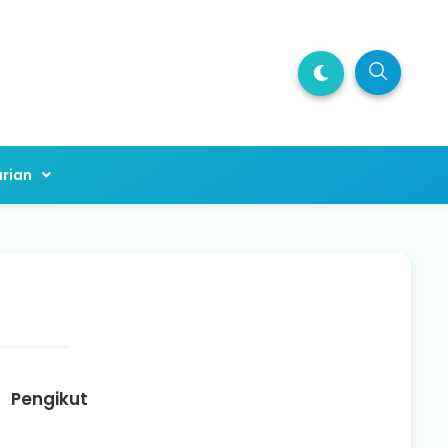
rian
Pengikut