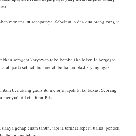
rnya.
an monster itu secepatnya. Sebelum ia dan dua orang yang ia
takkan seragam karyawan toko kembali ke loker. Ia bergegas
a jatuh pada sebuah bus merah berbahan plastik yang agak
hitam berlubang gadis itu menuju lapak buku bekas. Seorang
t menyadari kehadiran Erka.
ianya genap enam tahun, tapi ia terlihat seperti balita; pendek
hadiah ulang tahun.