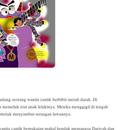
adang seorang wanita cantik berbibir merah darah. Di
 memeluk erat anak lelakinya. Mereka menggigil di tengah
erteriak menyambut serangan lawannya.
 wanita cantik berpakaian mahal hendak memangsa Dariyah dan