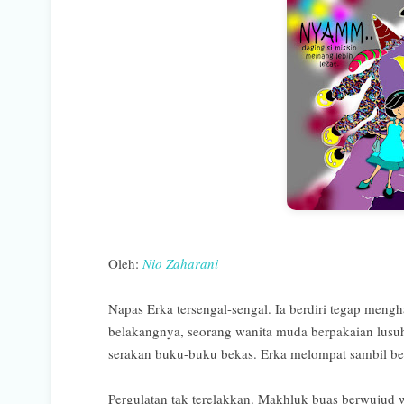
Oleh:
Nio Zaharani
Napas Erka tersengal-sengal. Ia berdiri tegap mengh
belakangnya, seorang wanita muda berpakaian lusuh
serakan buku-buku bekas. Erka melompat sambil b
Pergulatan tak terelakkan. Makhluk buas berwujud