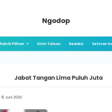
Ngodop
Rubrik Pilihan
Kirim Tulisan
Redaksi
Setoran Ha
Jabat Tangan Lima Puluh Juta
 15 Juni 2020