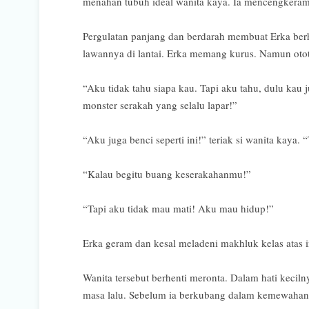
menahan tubuh ideal wanita kaya. Ia mencengkeram 
Pergulatan panjang dan berdarah membuat Erka ber
lawannya di lantai. Erka memang kurus. Namun oto
“Aku tidak tahu siapa kau. Tapi aku tahu, dulu kau
monster serakah yang selalu lapar!”
“Aku juga benci seperti ini!” teriak si wanita kaya.
“Kalau begitu buang keserakahanmu!”
“Tapi aku tidak mau mati! Aku mau hidup!”
Erka geram dan kesal meladeni makhluk kelas atas i
Wanita tersebut berhenti meronta. Dalam hati kecil
masa lalu. Sebelum ia berkubang dalam kemewahan 