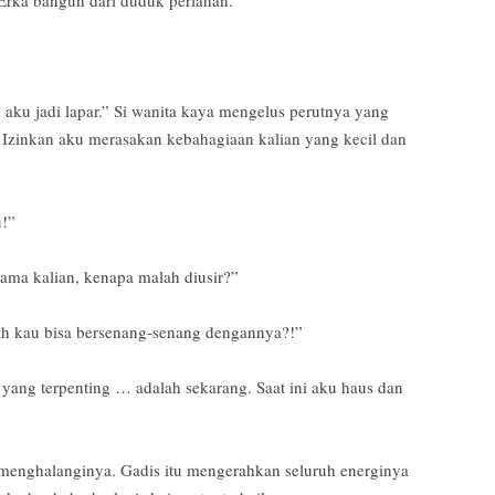
 aku jadi lapar.” Si wanita kaya mengelus perutnya yang
t. Izinkan aku merasakan kebahagiaan kalian yang kecil dan
!”
ama kalian, kenapa malah diusir?”
h kau bisa bersenang-senang dengannya?!”
 yang terpenting … adalah sekarang. Saat ini aku haus dan
 menghalanginya. Gadis itu mengerahkan seluruh energinya