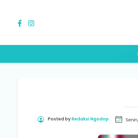
Posted by
Redaksi Ngodop
Senin,