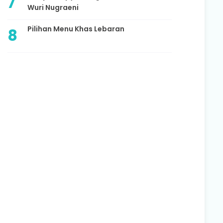
Wuri Nugraeni
Pilihan Menu Khas Lebaran