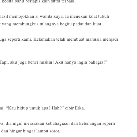
kedua bahu berlapis kain sutra terbaik.
hasil memojokkan si wanita kaya. Ia menekan kuat tubuh
t yang membungkus tulangnya begitu padat dan kuat.
 juga seperti kami. Ketamakan telah membuat manusia menjadi
 “Tapi, aku juga benci miskin! Aku hanya ingin bahagia!”
ni. “Kau hidup untuk apa? Hah?” cibir Erka.
nya, dia ingin merasakan kebahagiaan dan ketenangan seperti
dan hingar bingar lampu sorot.