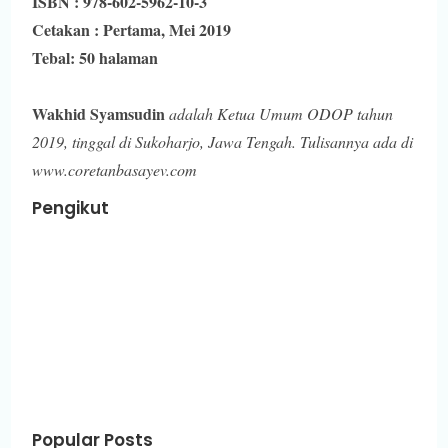
ISBN : 978-602-5962-10-3
Cetakan : Pertama, Mei 2019
Tebal: 50 halaman
Wakhid Syamsudin
adalah Ketua Umum ODOP tahun
2019, tinggal di Sukoharjo, Jawa Tengah. Tulisannya ada di
www.coretanbasayev.com
Pengikut
Popular Posts