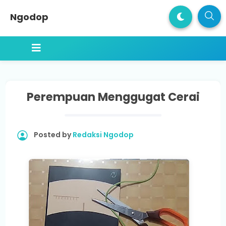
Ngodop
Perempuan Menggugat Cerai
Posted by
Redaksi Ngodop